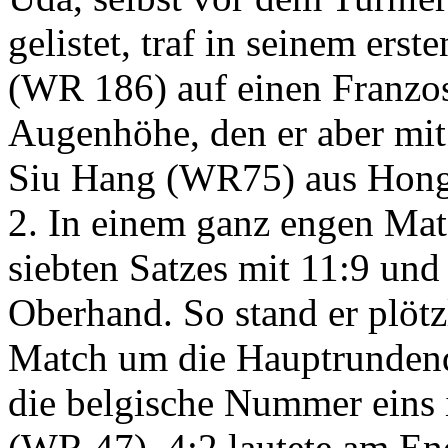
gelistet, traf in seinem ers
(WR 186) auf einen Franzos
Augenhöhe, den er aber mit 
Siu Hang (WR75) aus Hong
2. In einem ganz engen Mat
siebten Satzes mit 11:9 und
Oberhand. So stand er plöt
Match um die Hauptrundenqu
die belgische Nummer eins 
(WR 47). 4:2 lautete am En