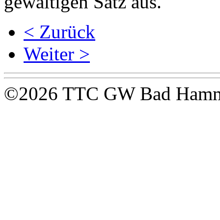
gewaltigen Satz aus.
< Zurück
Weiter >
©2026 TTC GW Bad Ham