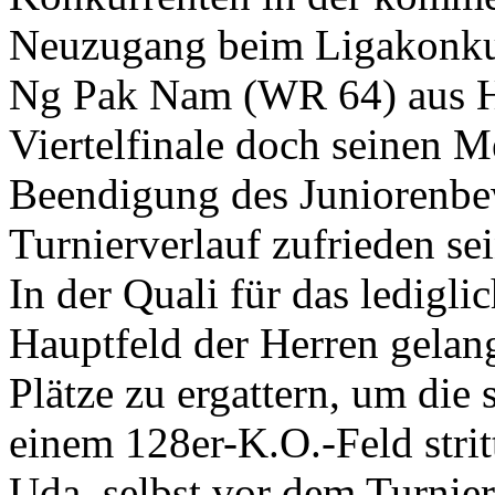
Neuzugang beim Ligakonkur
Ng Pak Nam (WR 64) aus H
Viertelfinale doch seinen M
Beendigung des Juniorenb
Turnierverlauf zufrieden se
In der Quali für das ledigl
Hauptfeld der Herren gelang
Plätze zu ergattern, um die 
einem 128er-K.O.-Feld strit
Uda, selbst vor dem Turnier