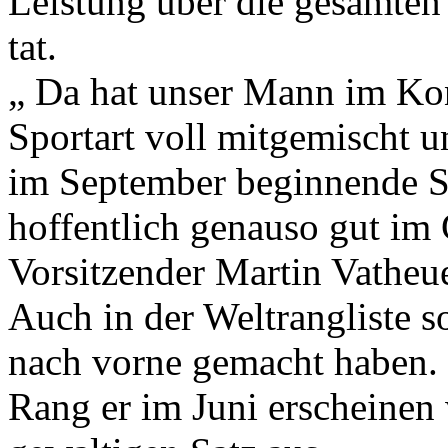
Leistung über die gesamten
tat.
„ Da hat unser Mann im Kon
Sportart voll mitgemischt u
im September beginnende S
hoffentlich genauso gut im
Vorsitzender Martin Vatheuer
Auch in der Weltrangliste s
nach vorne gemacht haben. 
Rang er im Juni erscheinen