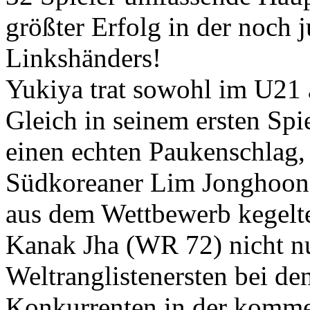
größter Erfolg in der noch 
Linkshänders!
Yukiya trat sowohl im U21 a
Gleich in seinem ersten Spie
einen echten Paukenschlag, 
Südkoreaner Lim Jonghoon,
aus dem Wettbewerb kegelte.
Kanak Jha (WR 72) nicht n
Weltranglistenersten bei d
Konkurrenten in der kommen