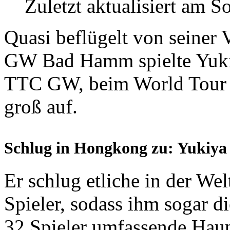
Zuletzt aktualisiert am 
Quasi beflügelt von seiner
GW Bad Hamm spielte Yuki
TTC GW, beim World Tour
groß auf.
Schlug in Hongkong zu: Yukiya
Er schlug etliche in der Wel
Spieler, sodass ihm sogar di
32 Spieler umfassende Haupt