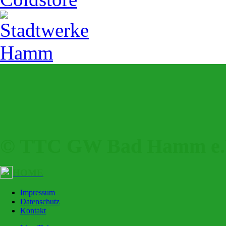
© TTC GW Bad Hamm e.V
HOME
Impressum
Datenschutz
Kontakt