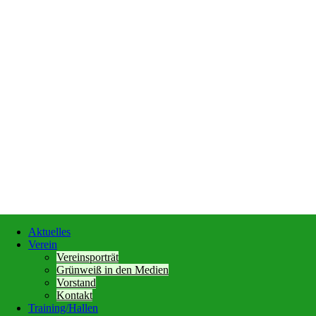
Aktuelles
Verein
Vereinsporträt
Grünweiß in den Medien
Vorstand
Kontakt
Training/Hallen