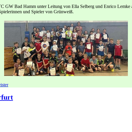
 GW Bad Hamm unter Leitung von Ella Selberg und Enrico Lemke ausg
 Spielerinnen und Spieler von Grünweiß.
ister
rfurt