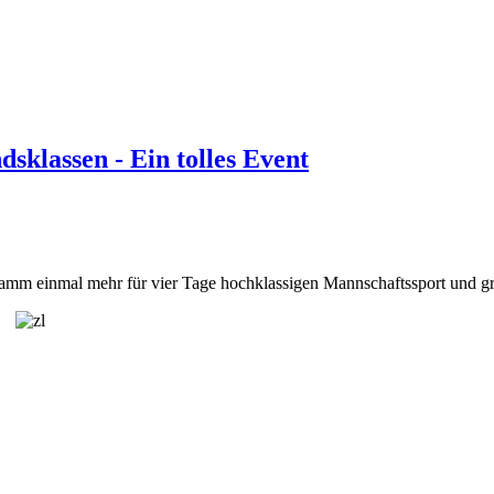
sklassen - Ein tolles Event
amm einmal mehr für vier Tage hochklassigen Mannschaftssport und g