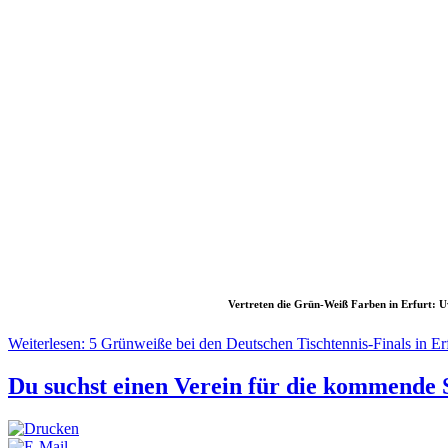
Vertreten die Grün-Weiß Farben in Erfurt: Uw
Weiterlesen: 5 Grünweiße bei den Deutschen Tischtennis-Finals in Er
Du suchst einen Verein für die kommende S