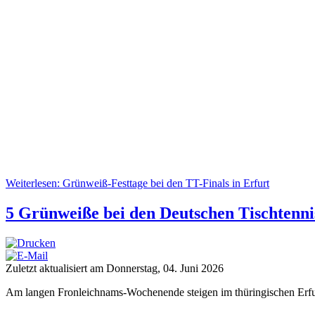
Weiterlesen: Grünweiß-Festtage bei den TT-Finals in Erfurt
5 Grünweiße bei den Deutschen Tischtennis
Zuletzt aktualisiert am Donnerstag, 04. Juni 2026
Am langen Fronleichnams-Wochenende steigen im thüringischen Erfur