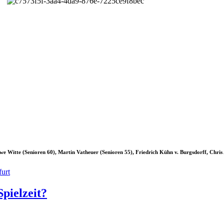
e Witte (Senioren 60), Martin Vatheuer (Senioren 55), Friedrich Kühn v. Burgsdorff, Chris
furt
pielzeit?