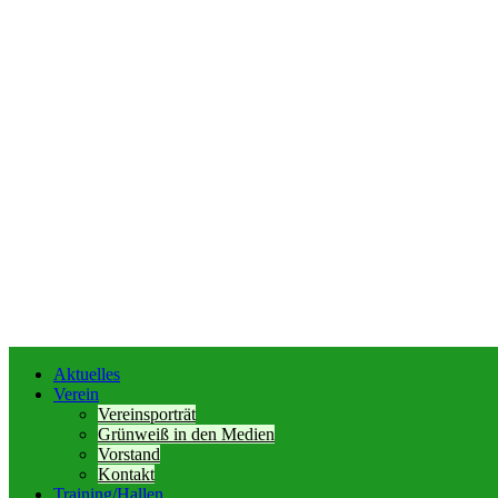
Aktuelles
Verein
Vereinsporträt
Grünweiß in den Medien
Vorstand
Kontakt
Training/Hallen