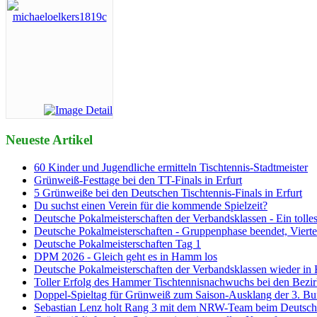
Neueste Artikel
60 Kinder und Jugendliche ermitteln Tischtennis-Stadtmeister
Grünweiß-Festtage bei den TT-Finals in Erfurt
5 Grünweiße bei den Deutschen Tischtennis-Finals in Erfurt
Du suchst einen Verein für die kommende Spielzeit?
Deutsche Pokalmeisterschaften der Verbandsklassen - Ein tolle
Deutsche Pokalmeisterschaften - Gruppenphase beendet, Viertel
Deutsche Pokalmeisterschaften Tag 1
DPM 2026 - Gleich geht es in Hamm los
Deutsche Pokalmeisterschaften der Verbandsklassen wieder i
Toller Erfolg des Hammer Tischtennisnachwuchs bei den Bezirk
Doppel-Spieltag für Grünweiß zum Saison-Ausklang der 3. Bu
Sebastian Lenz holt Rang 3 mit dem NRW-Team beim Deutsch