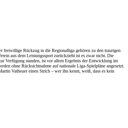
freiwillige Rückzug in die Regionalliga gehören zu den traurigen
 Verein aus dem Leistungssport zurückzieht ist es zwar nicht. Die
 zur Verfügung standen, ist vor allem Ergebnis der Entwicklung im
 werden ohne Rücksichtnahme auf nationale Liga-Spielpläne angesetzt.
artin Vatheuer einen Strich – wer ihn kennt, weiß, dass es kein