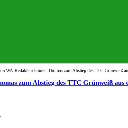
on WA-Redakteur Günter Thomas zum Abstieg des TTC Grünweiß aus 
mas zum Abstieg des TTC Grünweiß aus de
f