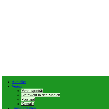
Aktuelles
Verein
Vereinsporträt
Grünweiß in den Medien
Vorstand
Kontakt
Training/Hallen