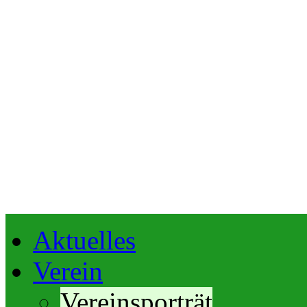
Aktuelles
Verein
Vereinsporträt