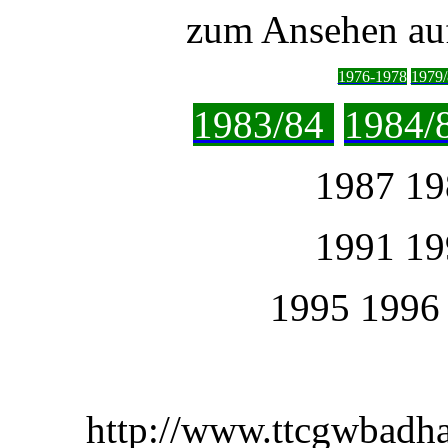
zum Ansehen auf
1976-1978
1979
1983/84
1984/
1987 19
1991 19
1995 1996
http://www.ttcgwbadh