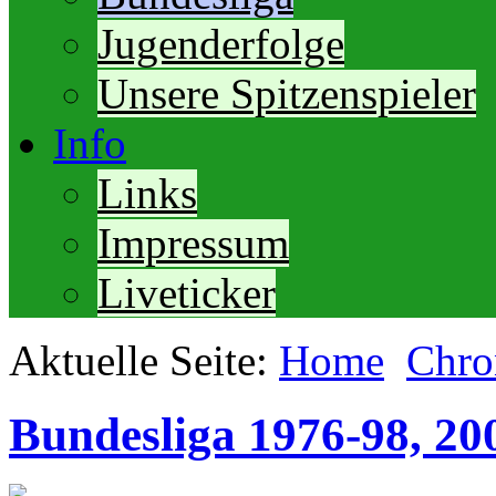
Jugenderfolge
Unsere Spitzenspieler
Info
Links
Impressum
Liveticker
Aktuelle Seite:
Home
Chro
Bundesliga 1976-98, 20