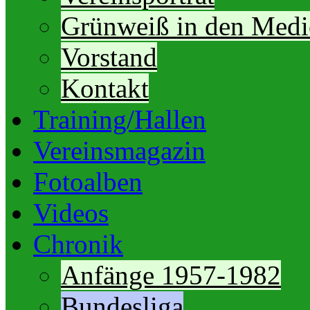
Grünweiß in den Medi
Vorstand
Kontakt
Training/Hallen
Vereinsmagazin
Fotoalben
Videos
Chronik
Anfänge 1957-1982
Bundesliga