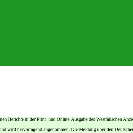
en Berichte in der Print- und Online-Ausgabe des Westfälischen Anze
 und wird hervorragend angenommen. Die Meldung über den Deutschen M