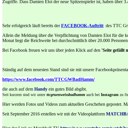
Zugriffe. Dass Damien Eloi der neue Spitzenspieler ist, haben über 3
Sehr erfolgreich läuft bereits der
FACEBOOK-Auftritt
des TTC Grün
Allein die Meldung über die Verpflichtung von Damien Eloi für die k
Monat liegt die Reichweite bei durchschnittlich über 20.000 Personen
Bei Facebook freuen wir uns über jeden Klick auf den
'Seite gefällt
Ständig auf dem neuesten Stand sind sie mit unsere Facebookpräsenta
https://www.facebook.com/TTCGWBadHamm/
die auch auf dem
Handy
ein gutes Bild abgibt.
Seit kurzem sind wir unter
ttcgruenweissbadhamm
auch bei
Instagram
zu f
Hier werden Fotos und Videos zum aktuellen Geschehen gepostet. Ma
Seit September 2016 erstellen wir mit der Videoplattform
MATCHB