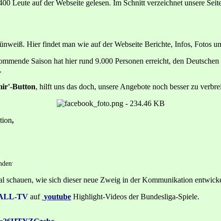
.400 Leute auf der Webseite gelesen. Im Schnitt verzeichnet unsere Sei
weiß. Hier findet man wie auf der Webseite Berichte, Infos, Fotos u
ommende Saison hat hier rund 9.000 Personen erreicht, den Deutschen M
.
 mir'-Button
, hilft uns das doch, unsere Angebote noch besser zu verbrei
tion
,
.
inden
l schauen, wie sich dieser neue Zweig in der Kommunikation entwicke
ALL-TV
auf
youtube
Highlight-Videos der Bundesliga-Spiele.