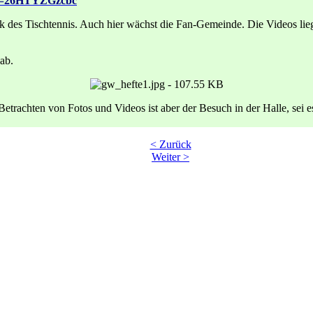
?v=26HTYZGzcbc
des Tischtennis. Auch hier wächst die Fan-Gemeinde. Die Videos lieg
ab.
trachten von Fotos und Videos ist aber der Besuch in der Halle, sei es
< Zurück
Weiter >