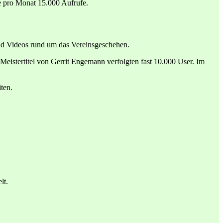
te pro Monat 15.000 Aufrufe.
nd Videos rund um das Vereinsgeschehen.
eistertitel von Gerrit Engemann verfolgten fast 10.000 User. Im
ten.
lt.