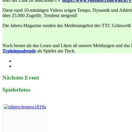
Hier der Link zu Matchball-TV
https://www.youtube.com/watch
Diese rund 10-minütigen Videos zeigen Tempo, Dynamik und Athletik 
über 25.000 Zugriffe, Tendenz steigend!
Die
Jahres-Magazine
runden das Medienangebot des TTC Grünweiß 
Noch besser als das Lesen und Liken all unserer Meldungen und das Be
Trainingsabende
als Spieler am Tisch.
Nächstes Event
Spielerfotos