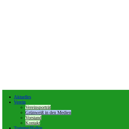
Aktuelles
Verein
Vereinsporträt
Grünweiß in den Medien
Vorstand
Kontakt
Training/Hallen