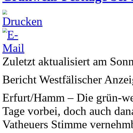
Zuletzt aktualisiert am Son
Bericht Westfälischer Anzei
Erfurt/Hamm – Die grün-wei
Tage vorbei, doch auch dana
Vatheuers Stimme vernehmb