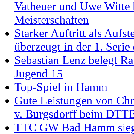
Vatheuer und Uwe Witte 
Meisterschaften
Starker Auftritt als Au
überzeugt in der 1. Serie
Sebastian Lenz belegt R
Jugend 15
Top-Spiel in Hamm
Gute Leistungen von Chr
v. Burgsdorff beim DTT
TTC GW Bad Hamm siegt 6