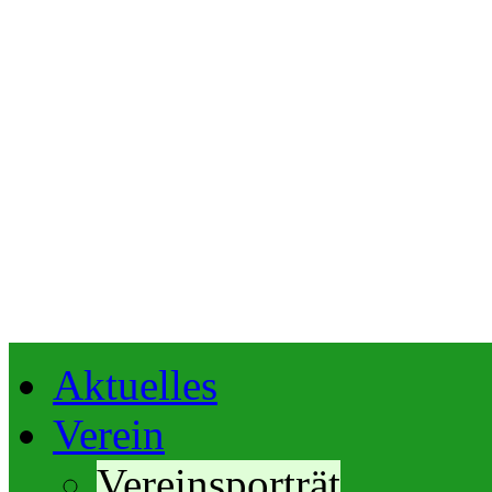
Aktuelles
Verein
Vereinsporträt