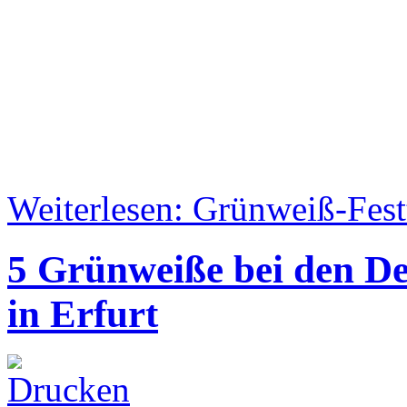
Weiterlesen: Grünweiß-Festt
5 Grünweiße bei den De
in Erfurt