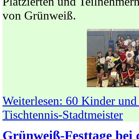
Platzierten und Teilnehmern
von Grünweiß.
Weiterlesen: 60 Kinder und 
Tischtennis-Stadtmeister
Grünweiß-Festtage bei 