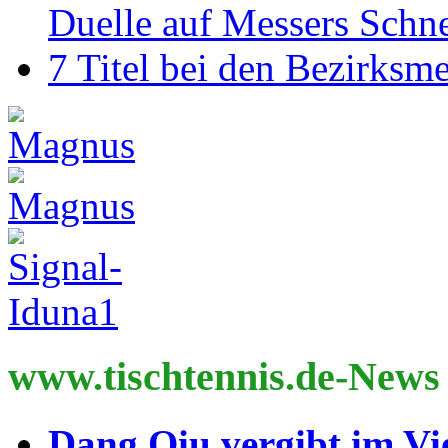
Duelle auf Messers Schn
7 Titel bei den Bezirksm
www.tischtennis.de-News
Dang Qiu vergibt im Vi