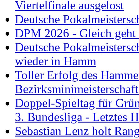
Viertelfinale ausgelost
Deutsche Pokalmeistersc
DPM 2026 - Gleich geht
Deutsche Pokalmeistersc
wieder in Hamm
Toller Erfolg des Hamme
Bezirksminimeisterschaft
Doppel-Spieltag für Grü
3. Bundesliga - Letztes
Sebastian Lenz holt Ra