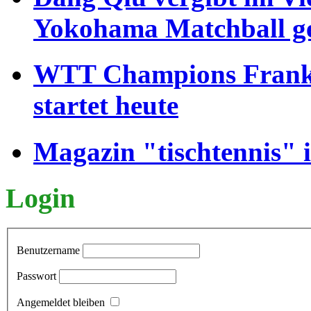
Yokohama Matchball g
WTT Champions Frankfu
startet heute
Magazin "tischtennis" 
Login
Benutzername
Passwort
Angemeldet bleiben