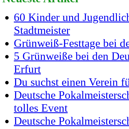
60 Kinder und Jugendlich
Stadtmeister
Grünweiß-Festtage bei de
5 Grünweiße bei den Deut
Erfurt
Du suchst einen Verein f
Deutsche Pokalmeistersch
tolles Event
Deutsche Pokalmeistersc