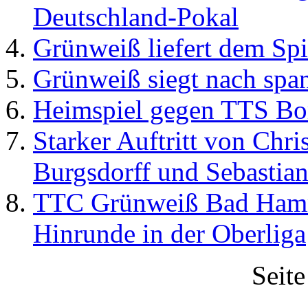
Deutschland-Pokal
Grünweiß liefert dem Spi
Grünweiß siegt nach span
Heimspiel gegen TTS B
Starker Auftritt von Chri
Burgsdorff und Sebastia
TTC Grünweiß Bad Hamm I
Hinrunde in der Oberliga
Seit