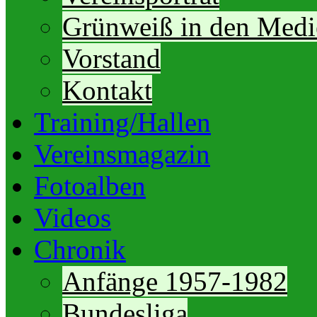
Grünweiß in den Medi
Vorstand
Kontakt
Training/Hallen
Vereinsmagazin
Fotoalben
Videos
Chronik
Anfänge 1957-1982
Bundesliga