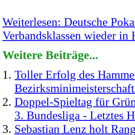
Weiterlesen: Deutsche Poka
Verbandsklassen wieder i
Weitere Beiträge...
Toller Erfolg des Hamme
Bezirksminimeisterschaft
Doppel-Spieltag für Grü
3. Bundesliga - Letztes
Sebastian Lenz holt Ra