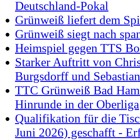
Deutschland-Pokal
Grünweiß liefert dem Spi
Grünweiß siegt nach span
Heimspiel gegen TTS B
Starker Auftritt von Chri
Burgsdorff und Sebastia
TTC Grünweiß Bad Hamm I
Hinrunde in der Oberliga
Qualifikation für die Tisc
Juni 2026) geschafft - Er