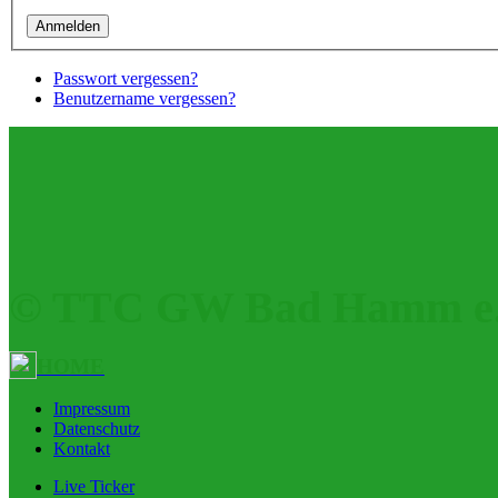
Passwort vergessen?
Benutzername vergessen?
© TTC GW Bad Hamm e.
HOME
Impressum
Datenschutz
Kontakt
Live Ticker