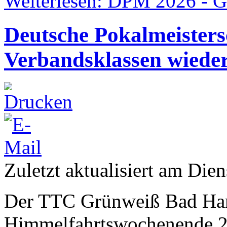
Weiterlesen: DPM 2026 - G
Deutsche Pokalmeisters
Verbandsklassen wied
Zuletzt aktualisiert am Die
Der TTC Grünweiß Bad Ha
Himmelfahrtswochenende 20