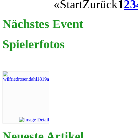
«
Start
Zurück
1
2
3
Nächstes Event
Spielerfotos
Neueste Artikel