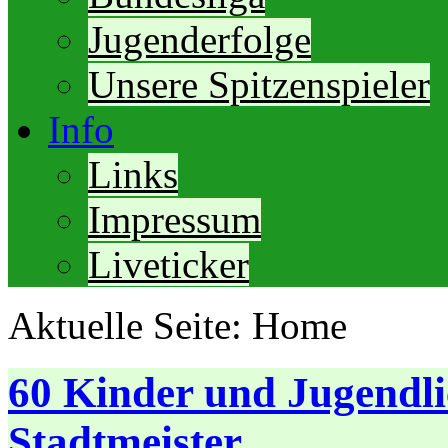
Jugenderfolge
Unsere Spitzenspieler
Info
Links
Impressum
Liveticker
Aktuelle Seite:
Home
60 Kinder und Jugendlic
Stadtmeister