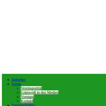
Aktuelles
Verein
Vereinsporträt
Grünweiß in den Medien
Vorstand
Kontakt
Training/Hallen