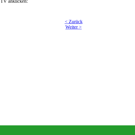
 TV anklicken:
< Zurück
Weiter >