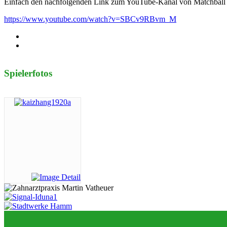
Einfach den nachfolgenden Link zum YouTube-Kanal von Matchball
https://www.youtube.com/watch?v=SBCv9RBvm_M
Spielerfotos