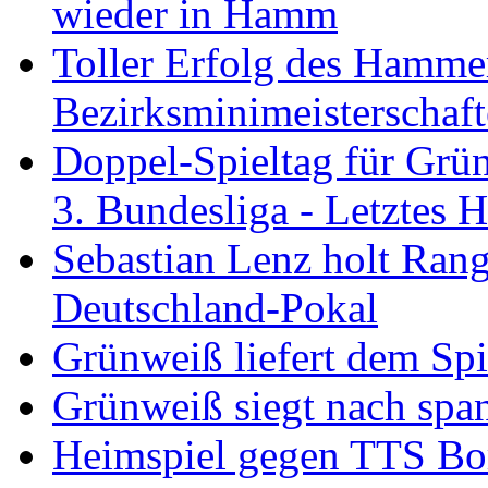
wieder in Hamm
Toller Erfolg des Hamme
Bezirksminimeisterschaft
Doppel-Spieltag für Grü
3. Bundesliga - Letztes
Sebastian Lenz holt Ra
Deutschland-Pokal
Grünweiß liefert dem Spi
Grünweiß siegt nach span
Heimspiel gegen TTS B