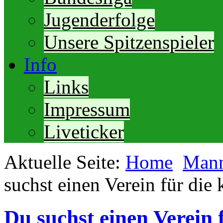
Jugenderfolge
Unsere Spitzenspieler
Info
Links
Impressum
Liveticker
Aktuelle Seite:
Home
Mann
suchst einen Verein für di
Du suchst einen Verein 