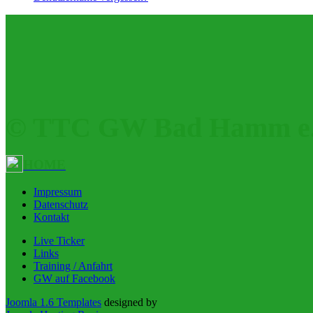
© TTC GW Bad Hamm e.
HOME
Impressum
Datenschutz
Kontakt
Live Ticker
Links
Training / Anfahrt
GW auf Facebook
Joomla 1.6 Templates
designed by