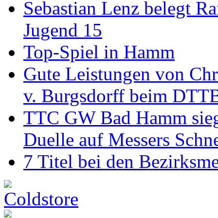
Sebastian Lenz belegt R
Jugend 15
Top-Spiel in Hamm
Gute Leistungen von Chr
v. Burgsdorff beim DTT
TTC GW Bad Hamm siegt 6
Duelle auf Messers Schn
7 Titel bei den Bezirksm