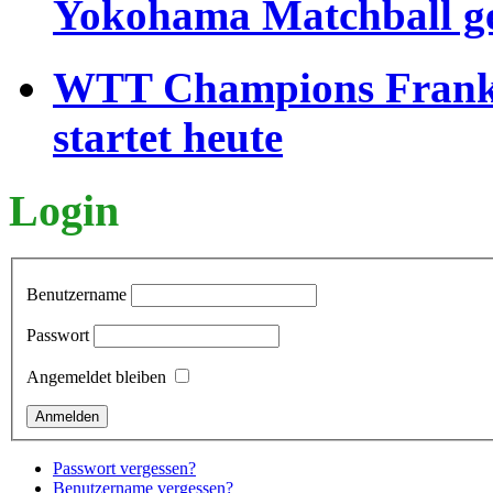
Yokohama Matchball g
WTT Champions Frankfu
startet heute
Login
Benutzername
Passwort
Angemeldet bleiben
Passwort vergessen?
Benutzername vergessen?