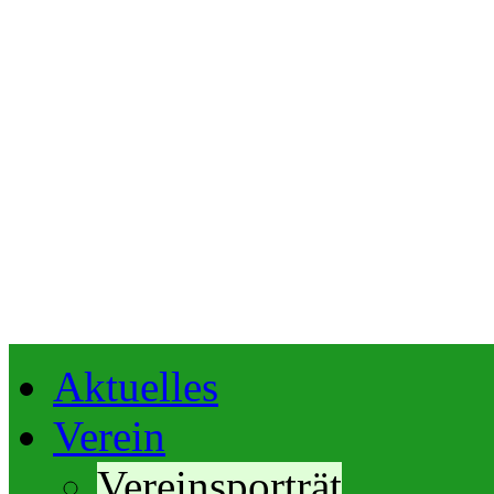
Aktuelles
Verein
Vereinsporträt