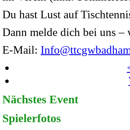
Du hast Lust auf Tischtenn
Dann melde dich bei uns – w
E-Mail:
Info@ttcgwbadha
Nächstes Event
Spielerfotos