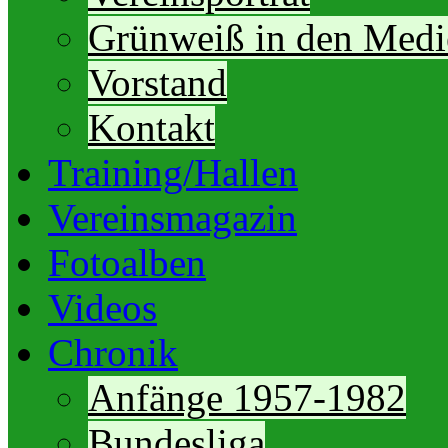
Grünweiß in den Medi
Vorstand
Kontakt
Training/Hallen
Vereinsmagazin
Fotoalben
Videos
Chronik
Anfänge 1957-1982
Bundesliga