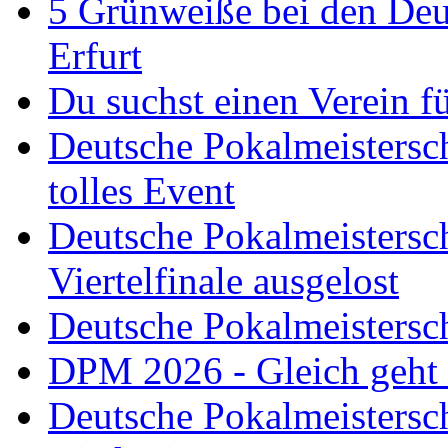
5 Grünweiße bei den Deut
Erfurt
Du suchst einen Verein f
Deutsche Pokalmeistersch
tolles Event
Deutsche Pokalmeistersc
Viertelfinale ausgelost
Deutsche Pokalmeistersc
DPM 2026 - Gleich geht
Deutsche Pokalmeistersc