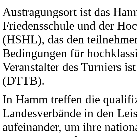
Austragungsort ist das Ha
Friedensschule und der Ho
(HSHL), das den teilnehme
Bedingungen für hochklassig
Veranstalter des Turniers i
(DTTB).
In Hamm treffen die qualifi
Landesverbände in den Lei
aufeinander, um ihre nationa