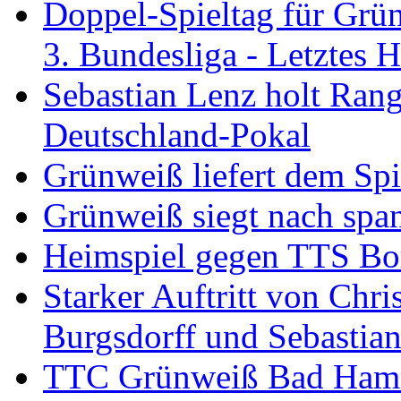
Doppel-Spieltag für Grü
3. Bundesliga - Letztes
Sebastian Lenz holt Ra
Deutschland-Pokal
Grünweiß liefert dem Spi
Grünweiß siegt nach span
Heimspiel gegen TTS B
Starker Auftritt von Chri
Burgsdorff und Sebastia
TTC Grünweiß Bad Hamm I