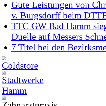
Gute Leistungen von Chr
v. Burgsdorff beim DTT
TTC GW Bad Hamm siegt 6
Duelle auf Messers Schn
7 Titel bei den Bezirksm