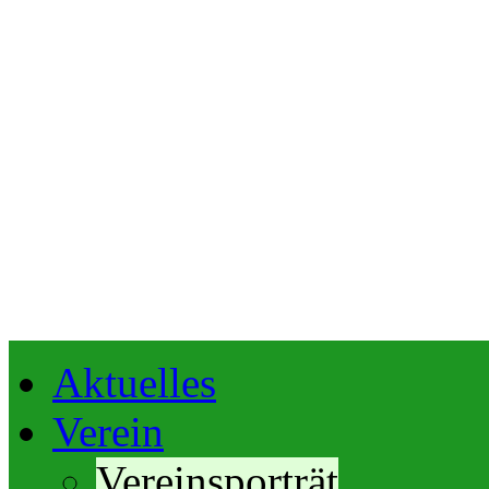
Aktuelles
Verein
Vereinsporträt