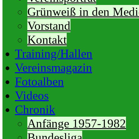
Grünweiß in den Medi
Vorstand
Kontakt
Training/Hallen
Vereinsmagazin
Fotoalben
Videos
Chronik
Anfänge 1957-1982
Bundesliga