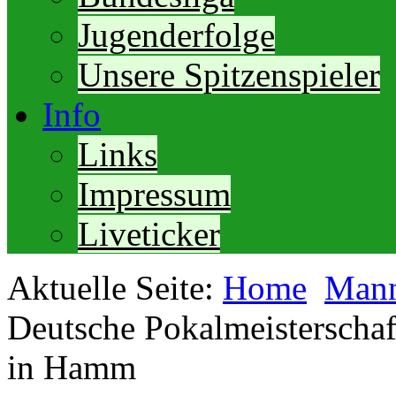
Jugenderfolge
Unsere Spitzenspieler
Info
Links
Impressum
Liveticker
Aktuelle Seite:
Home
Mann
Deutsche Pokalmeisterschaf
in Hamm