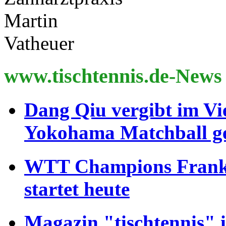
www.tischtennis.de-News
Dang Qiu vergibt im Vi
Yokohama Matchball g
WTT Champions Frankfu
startet heute
Magazin "tischtennis" 