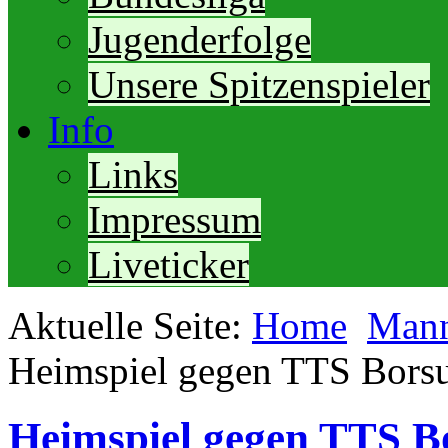
Jugenderfolge
Unsere Spitzenspieler
Info
Links
Impressum
Liveticker
Aktuelle Seite:
Home
Mann
Heimspiel gegen TTS Bor
Heimspiel gegen TTS 