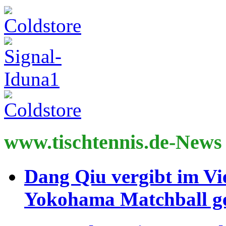
www.tischtennis.de-News
Dang Qiu vergibt im Vi
Yokohama Matchball g