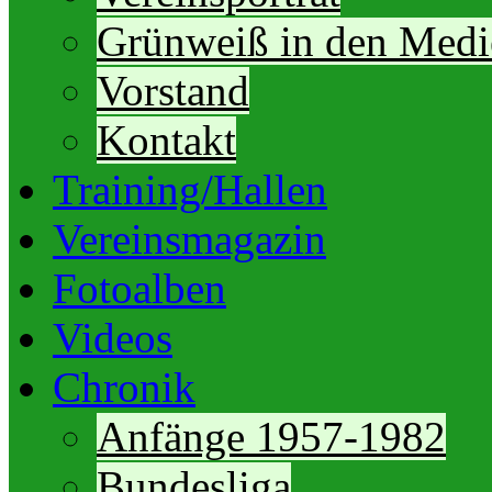
Grünweiß in den Medi
Vorstand
Kontakt
Training/Hallen
Vereinsmagazin
Fotoalben
Videos
Chronik
Anfänge 1957-1982
Bundesliga