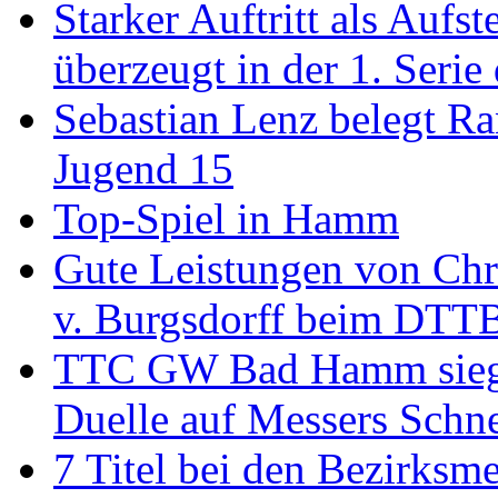
Starker Auftritt als Au
überzeugt in der 1. Serie
Sebastian Lenz belegt R
Jugend 15
Top-Spiel in Hamm
Gute Leistungen von Chr
v. Burgsdorff beim DTT
TTC GW Bad Hamm siegt 6
Duelle auf Messers Schn
7 Titel bei den Bezirksm