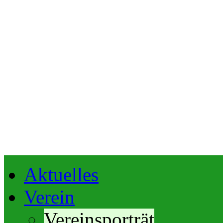
Aktuelles
Verein
Vereinsporträt