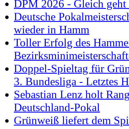
DPM 2026 - Gleich geht
Deutsche Pokalmeistersc
wieder in Hamm
Toller Erfolg des Hamme
Bezirksminimeisterschaft
Doppel-Spieltag für Grü
3. Bundesliga - Letztes
Sebastian Lenz holt Ra
Deutschland-Pokal
Grünweiß liefert dem Spi