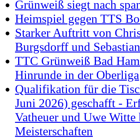
Grünweiß siegt nach span
Heimspiel gegen TTS B
Starker Auftritt von Chri
Burgsdorff und Sebastia
TTC Grünweiß Bad Hamm I
Hinrunde in der Oberliga
Qualifikation für die Tisc
Juni 2026) geschafft - Er
Vatheuer und Uwe Witte 
Meisterschaften