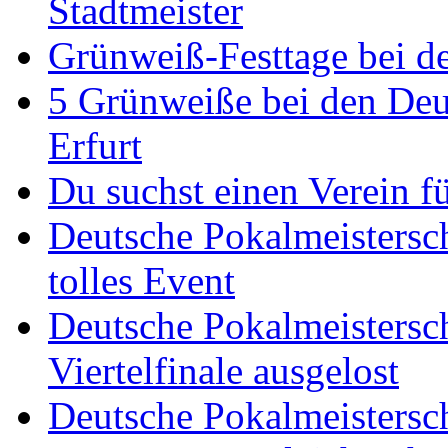
Stadtmeister
Grünweiß-Festtage bei de
5 Grünweiße bei den Deut
Erfurt
Du suchst einen Verein f
Deutsche Pokalmeistersch
tolles Event
Deutsche Pokalmeistersc
Viertelfinale ausgelost
Deutsche Pokalmeistersc