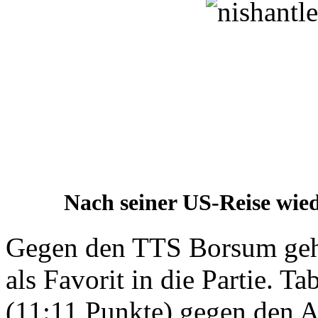
Nach seiner US-Reise wie
Gegen den TTS Borsum geh
als Favorit in die Partie. Ta
(11:11 Punkte) gegen den A