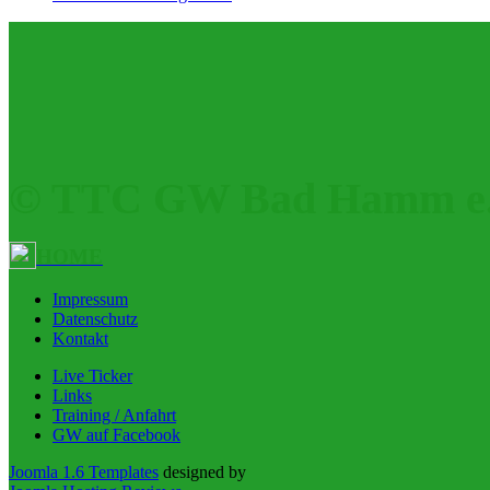
© TTC GW Bad Hamm e.
HOME
Impressum
Datenschutz
Kontakt
Live Ticker
Links
Training / Anfahrt
GW auf Facebook
Joomla 1.6 Templates
designed by