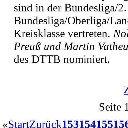
sind in der Bundesliga/2.
Bundesliga/Oberliga/Lande
Kreisklasse vertreten.
Nol
Preuß und Martin Vatheu
des DTTB nominiert.
Seite 
«
Start
Zurück
153
154
155
15