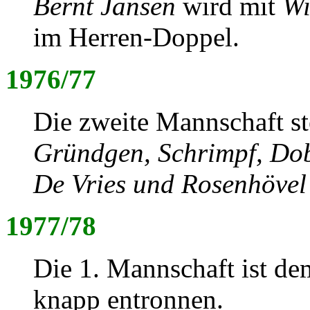
Bernt Jansen
wird mit
Wi
im Herren-Doppel.
1976/77
Die zweite Mannschaft ste
Gründgen, Schrimpf, Dob
De Vries und Rosenhövel
1977/78
Die 1. Mannschaft ist de
knapp entronnen.