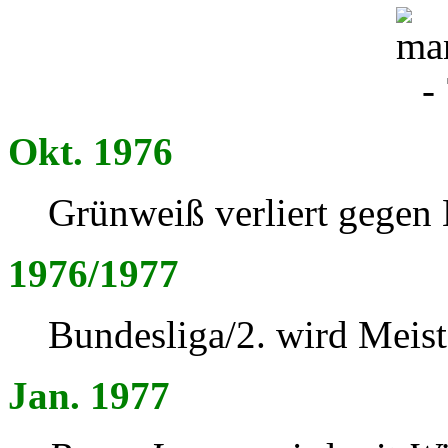
Okt. 1976
Grünweiß verliert gegen
1976/1977
Bundesliga/2. wird Meist
Jan. 1977