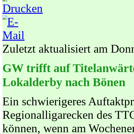
Zuletzt aktualisiert am Don
GW trifft auf Titelanwär
Lokalderby nach Bönen
Ein schwierigeres Auftaktpr
Regionalligarecken des T
können, wenn am Wochenend