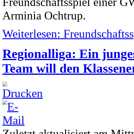
Freundschaftsspiel einer 
Arminia Ochtrup.
Weiterlesen: Freundschafts
Regionalliga: Ein junges
Team will den Klassene
Zuletzt aktualisiert am Mit