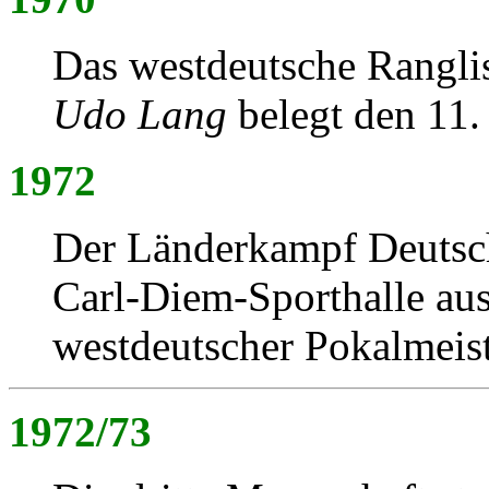
Das westdeutsche Ranglis
Udo Lang
belegt den 11. 
1972
Der Länderkampf Deutsch
Carl-Diem-Sporthalle au
westdeutscher Pokalmeist
1972/73