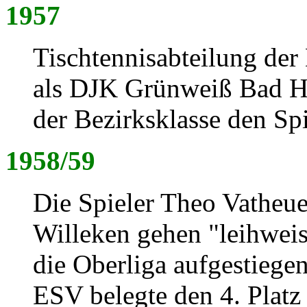
1957
Tischtennisabteilung de
als DJK Grünweiß Bad H
der Bezirksklasse den Spi
1958/59
Die Spieler Theo Vatheue
Willeken gehen "leihwe
die Oberliga aufgestiege
ESV belegte den 4. Platz 