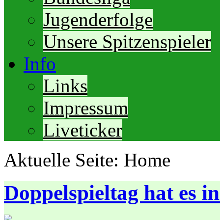
Jugenderfolge
Unsere Spitzenspieler
Info
Links
Impressum
Liveticker
Aktuelle Seite:
Home
Doppelspieltag hat es in