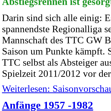
Abstiegsrennen ist gesorg
Darin sind sich alle einig: E
spannendste Regionalliga sei
Mannschaft des TTC GW B
Saison um Punkte kämpft. So
TTC selbst als Absteiger au
Spielzeit 2011/2012 vor der
Weiterlesen: Saisonvorscha
Anfänge 1957 -1982