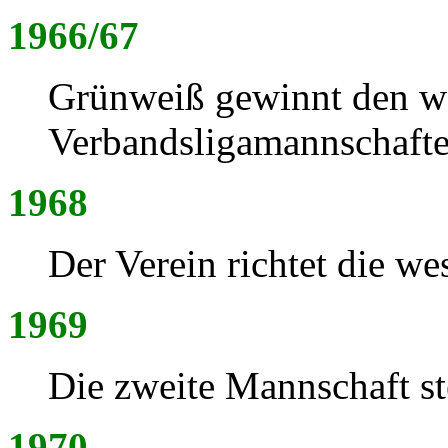
1966/67
Grünweiß gewinnt den we
Verbandsligamannschafte
1968
Der Verein richtet die we
1969
Die zweite Mannschaft ste
1970