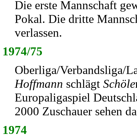
Die erste Mannschaft ge
Pokal. Die dritte Mannsc
verlassen.
1974/75
Oberliga/Verbandsliga/La
Hoffmann
schlägt
Schöle
Europaligaspiel Deutschl
2000 Zuschauer sehen das
1974