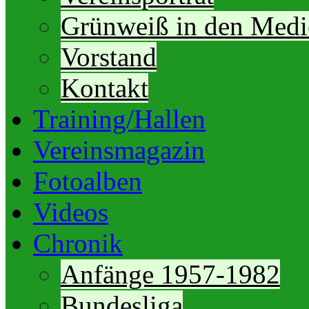
Grünweiß in den Medi
Vorstand
Kontakt
Training/Hallen
Vereinsmagazin
Fotoalben
Videos
Chronik
Anfänge 1957-1982
Bundesliga