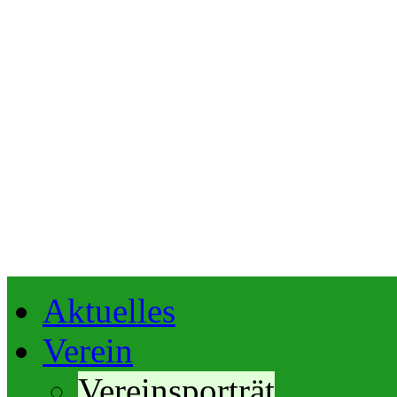
Aktuelles
Verein
Vereinsporträt