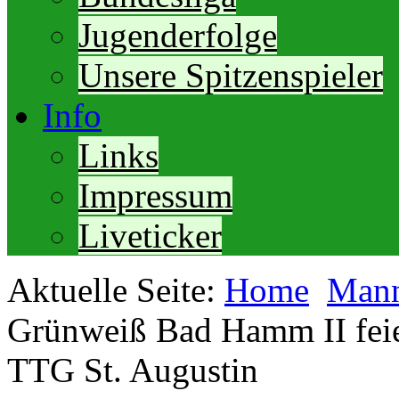
Jugenderfolge
Unsere Spitzenspieler
Info
Links
Impressum
Liveticker
Aktuelle Seite:
Home
Mann
Grünweiß Bad Hamm II feie
TTG St. Augustin