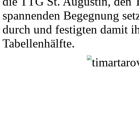
die TTG St. Augustin, den Ta
spannenden Begegnung setz
durch und festigten damit i
Tabellenhälfte.