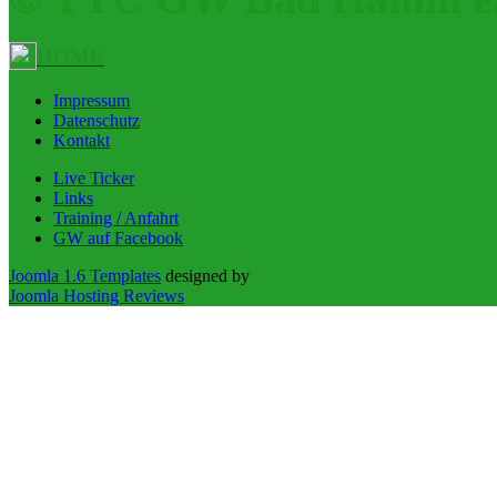
HOME
Impressum
Datenschutz
Kontakt
Live Ticker
Links
Training / Anfahrt
GW auf Facebook
Joomla 1.6 Templates
designed by
Joomla Hosting Reviews