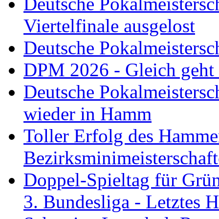
Deutsche Pokalmeistersc
Viertelfinale ausgelost
Deutsche Pokalmeistersc
DPM 2026 - Gleich geht
Deutsche Pokalmeistersc
wieder in Hamm
Toller Erfolg des Hamme
Bezirksminimeisterschaft
Doppel-Spieltag für Grü
3. Bundesliga - Letztes