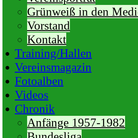
Grünweiß in den Medi
Vorstand
Kontakt
Training/Hallen
Vereinsmagazin
Fotoalben
Videos
Chronik
Anfänge 1957-1982
Bundesliga