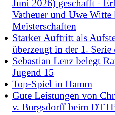
Juni 2026) geschafft - Er
Vatheuer und Uwe Witte 
Meisterschaften
Starker Auftritt als Au
überzeugt in der 1. Serie
Sebastian Lenz belegt R
Jugend 15
Top-Spiel in Hamm
Gute Leistungen von Chr
v. Burgsdorff beim DTT