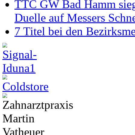
TTC GW Bad Hamm siegt 6
Duelle auf Messers Schn
7 Titel bei den Bezirksm