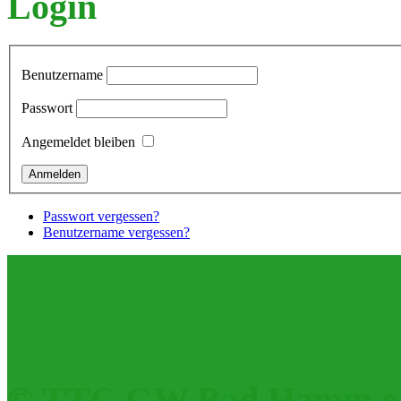
Login
Benutzername
Passwort
Angemeldet bleiben
Passwort vergessen?
Benutzername vergessen?
© TTC GW Bad Hamm e.