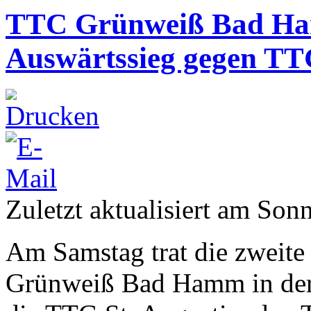
TTC Grünweiß Bad Hamm
Auswärtssieg gegen TTG
Zuletzt aktualisiert am Son
Am Samstag trat die zweit
Grünweiß Bad Hamm in der