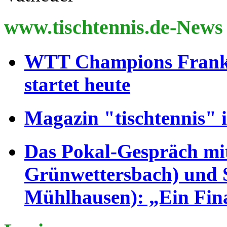
www.tischtennis.de-News
WTT Champions Frankfu
startet heute
Magazin "tischtennis" 
Das Pokal-Gespräch mit
Grünwettersbach) und S
Mühlhausen): „Ein Fin