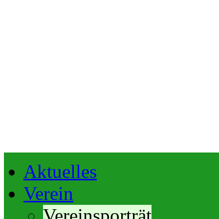
Aktuelles
Verein
Vereinsporträt