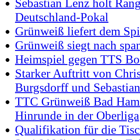
Sebastian Lenz holt Ra
Deutschland-Pokal
Grünweiß liefert dem Spi
Grünweiß siegt nach span
Heimspiel gegen TTS B
Starker Auftritt von Chri
Burgsdorff und Sebastia
TTC Grünweiß Bad Hamm I
Hinrunde in der Oberliga
Qualifikation für die Tisc