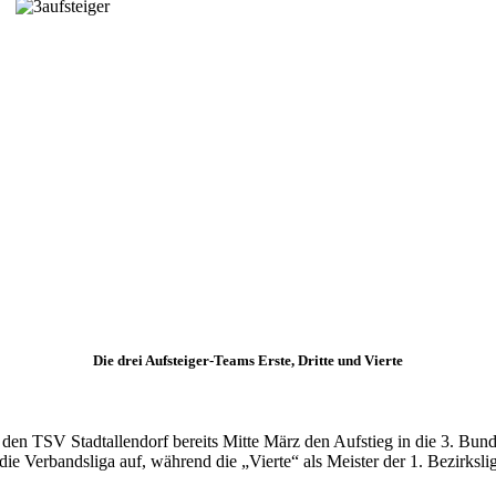
Die drei Aufsteiger-Teams Erste, Dritte und Vierte
n TSV Stadtallendorf bereits Mitte März den Aufstieg in die 3. Bundesl
die Verbandsliga auf, während die „Vierte“ als Meister der 1. Bezirksli