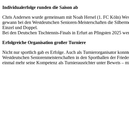
Individualerfolge runden die Saison ab
Chris Andersen wurde gemeinsam mit Noah Hersel (1. FC Köln) Westd
gewann bei den Westdeutschen Senioren-Meisterschaften die Silbermed
Einzel und Doppel.
Bei den Deutschen Tischtennis-Finals in Erfurt an Pfingsten 2025 w
Erfolgreiche Organisation großer Turniere
Nicht nur sportlich gab es Erfolge. Auch als Turnierorganisator kon
Westdeutschen Seniorenmeisterschaften in den Sporthallen der Friede
einmal mehr seine Kompetenz als Turnierausrichter unter Beweis – 