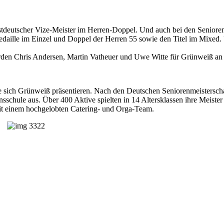
eutscher Vize-Meister im Herren-Doppel. Und auch bei den Senioren 
aille im Einzel und Doppel der Herren 55 sowie den Titel im Mixed. Uw
erden Chris Andersen, Martin Vatheuer und Uwe Witte für Grünweiß an 
nte sich Grünweiß präsentieren. Nach den Deutschen Seniorenmeistersch
nsschule aus. Über 400 Aktive spielten in 14 Altersklassen ihre Meis
mit einem hochgelobten Catering- und Orga-Team.