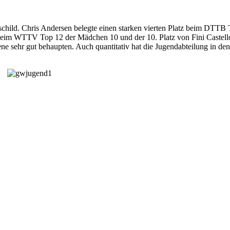
d. Chris Andersen belegte einen starken vierten Platz beim DTTB To
g beim WTTV Top 12 der Mädchen 10 und der 10. Platz von Fini Caste
sehr gut behaupten. Auch quantitativ hat die Jugendabteilung in den 