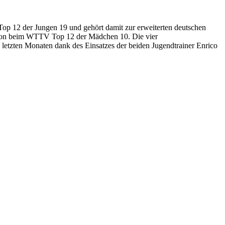
p 12 der Jungen 19 und gehört damit zur erweiterten deutschen
llon beim WTTV Top 12 der Mädchen 10. Die vier
letzten Monaten dank des Einsatzes der beiden Jugendtrainer Enrico