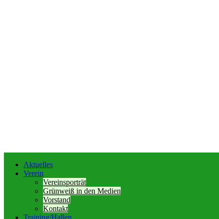
Aktuelles
Verein
Vereinsporträt
Grünweiß in den Medien
Vorstand
Kontakt
Training/Hallen