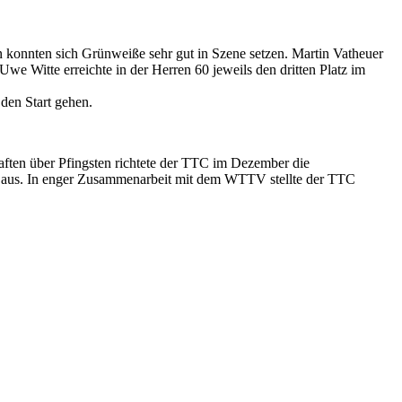
konnten sich Grünweiße sehr gut in Szene setzen. Martin Vatheuer
e Witte erreichte in der Herren 60 jeweils den dritten Platz im
den Start gehen.
aften über Pfingsten richtete der TTC im Dezember die
ter aus. In enger Zusammenarbeit mit dem WTTV stellte der TTC