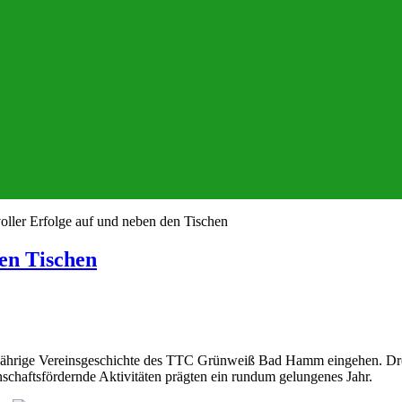
oller Erfolge auf und neben den Tischen
den Tischen
 70-jährige Vereinsgeschichte des TTC Grünweiß Bad Hamm eingehen. Dr
nschaftsfördernde Aktivitäten prägten ein rundum gelungenes Jahr.