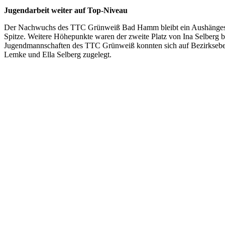
Jugendarbeit weiter auf Top-Niveau
Der Nachwuchs des TTC Grünweiß Bad Hamm bleibt ein Aushängeschil
Spitze. Weitere Höhepunkte waren der zweite Platz von Ina Selber
Jugendmannschaften des TTC Grünweiß konnten sich auf Bezirksebene 
Lemke und Ella Selberg zugelegt.