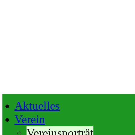
Aktuelles
Verein
Vereinsporträt