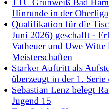
TTC Grünweiß Bad Hamm I
Hinrunde in der Oberliga
Qualifikation für die Tisc
Juni 2026) geschafft - Er
Vatheuer und Uwe Witte 
Meisterschaften
Starker Auftritt als Au
überzeugt in der 1. Serie
Sebastian Lenz belegt R
Jugend 15