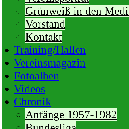
Grünweiß in den Medi
Vorstand
Kontakt
Training/Hallen
Vereinsmagazin
Fotoalben
Videos
Chronik
Anfänge 1957-1982
Bundesliga