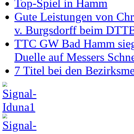
Top-Spiel in Hamm
Gute Leistungen von Chr
v. Burgsdorff beim DTT
TTC GW Bad Hamm siegt 6
Duelle auf Messers Schn
7 Titel bei den Bezirksm