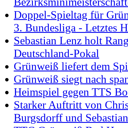
Bezirksminimeisterschaft
Doppel-Spieltag für Grü
3. Bundesliga - Letztes
Sebastian Lenz holt Ra
Deutschland-Pokal
Grünweiß liefert dem Spi
Grünweiß siegt nach span
Heimspiel gegen TTS B
Starker Auftritt von Chri
Burgsdorff und Sebastia