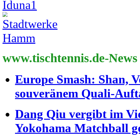
www.tischtennis.de-News
Europe Smash: Shan, V
souveränem Quali-Auft
Dang Qiu vergibt im Vi
Yokohama Matchball g