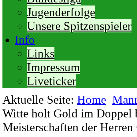
Jugenderfolge
Unsere Spitzenspieler
Info
Links
Impressum
Liveticker
Aktuelle Seite:
Home
Mann
Witte holt Gold im Doppel 
Meisterschaften der Herren