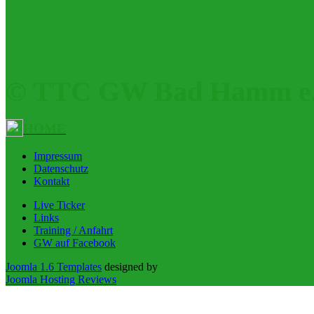
© TTC GW Bad Hamm e.
HOME
Impressum
Datenschutz
Kontakt
Live Ticker
Links
Training / Anfahrt
GW auf Facebook
Joomla 1.6 Templates
designed by
Joomla Hosting Reviews