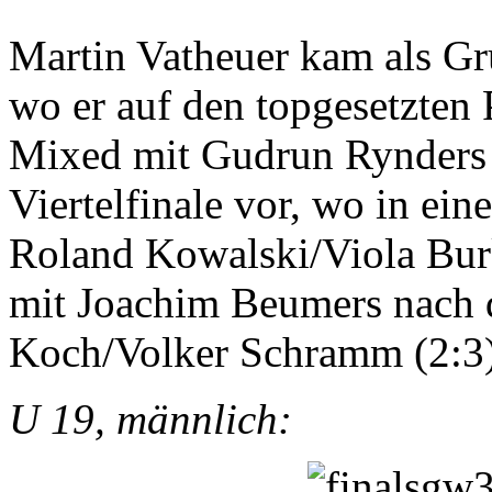
Martin Vatheuer kam als Gr
wo er auf den topgesetzten 
Mixed mit Gudrun Rynders s
Viertelfinale vor, wo in ei
Roland Kowalski/Viola Bur
mit Joachim Beumers nach 
Koch/Volker Schramm (2:3)
U 19, männlich: